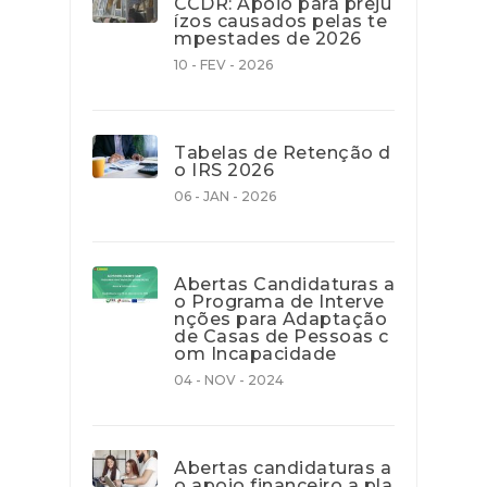
CCDR: Apoio para preju
ízos causados pelas te
mpestades de 2026
10 - FEV - 2026
Tabelas de Retenção d
o IRS 2026
06 - JAN - 2026
Abertas Candidaturas a
o Programa de Interve
nções para Adaptação
de Casas de Pessoas c
om Incapacidade
04 - NOV - 2024
Abertas candidaturas a
o apoio financeiro a pla