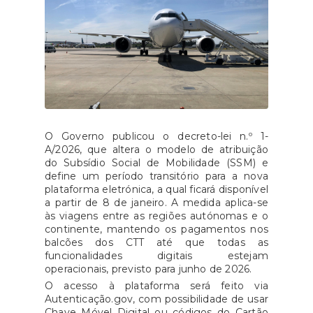
O Governo publicou o decreto-lei n.º 1-
A/2026, que altera o modelo de atribuição
do Subsídio Social de Mobilidade (SSM) e
define um período transitório para a nova
plataforma eletrónica, a qual ficará disponível
a partir de 8 de janeiro. A medida aplica-se
às viagens entre as regiões autónomas e o
continente, mantendo os pagamentos nos
balcões dos CTT até que todas as
funcionalidades digitais estejam
operacionais, previsto para junho de 2026.
O acesso à plataforma será feito via
Autenticação.gov, com possibilidade de usar
Chave Móvel Digital ou códigos do Cartão