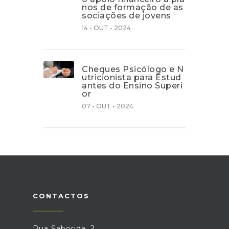
nos de formação de as
sociações de jovens
14 - OUT - 2024
Cheques Psicólogo e N
utricionista para Estud
antes do Ensino Superi
or
07 - OUT - 2024
CONTACTOS
Rua Saborida, 2