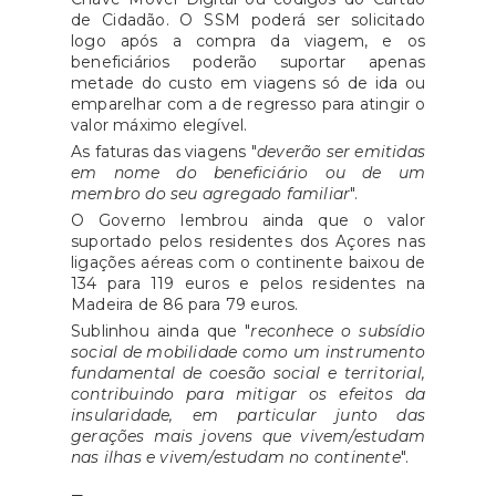
de Cidadão. O SSM poderá ser solicitado
logo após a compra da viagem, e os
beneficiários poderão suportar apenas
metade do custo em viagens só de ida ou
emparelhar com a de regresso para atingir o
valor máximo elegível.
As faturas das viagens "
deverão ser emitidas
em nome do beneficiário ou de um
membro do seu agregado familiar
".
O Governo lembrou ainda que o valor
suportado pelos residentes dos Açores nas
ligações aéreas com o continente baixou de
134 para 119 euros e pelos residentes na
Madeira de 86 para 79 euros.
Sublinhou ainda que "
reconhece o subsídio
social de mobilidade como um instrumento
fundamental de coesão social e territorial,
contribuindo para mitigar os efeitos da
insularidade, em particular junto das
gerações mais jovens que vivem/estudam
nas ilhas e vivem/estudam no continente
".