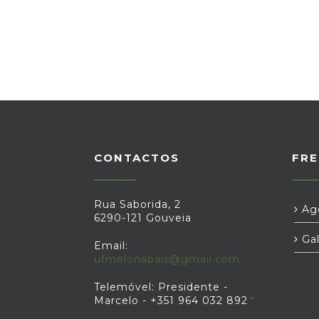
CONTACTOS
FRE
Rua Saborida, 2
Age
6290-121 Gouveia
Gal
Email:
ufmelonabais@gmail.com
Telemóvel: Presidente -
Marcelo - +351 964 032 892