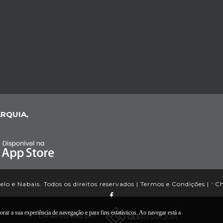
RQUIA,
lo e Nabais. Todos os direitos reservados |
Termos e Condições
|
*
Ch
ar a sua experiência de navegação e para fins estatísticos. Ao navegar está a
Desenvolvido por: