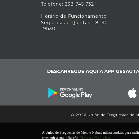
Telefone: 238 745 732
Horário de Funcionamento:
Segundas e Quintas: 18h30 -
19h30
DESCARREGUE AQUI A APP GESAUTA
© 2026 União de Freguesias de Me
A União de Freguesias de Melo e Nabais utiliza cookies para melhor
consentir a sua utilização.
Termos e Condições