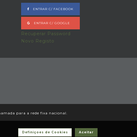
ENTRAR C/ FACEBOOK
ENTRAR C/ GOOGLE
Recuperar Password
Novo Registo
amada para a rede fixa nacional.
Definiçoes de Cookies
Aceitar