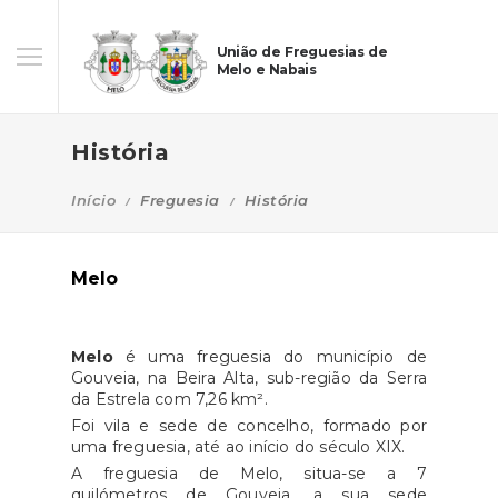
União de Freguesias de
Melo e Nabais
História
Início
Freguesia
História
Melo
Melo
é uma freguesia do município de
Gouveia, na Beira Alta, sub-região da Serra
da Estrela com 7,26 km².
Foi vila e sede de concelho, formado por
uma freguesia, até ao início do século XIX.
A freguesia de Melo, situa-se a 7
quilómetros de Gouveia, a sua sede