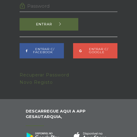
ENTRAR
ENTRAR C/
ENTRAR C/
FACEBOOK
GOOGLE
Recuperar Password
Novo Registo
DESCARREGUE AQUI A APP
GESAUTARQUIA,