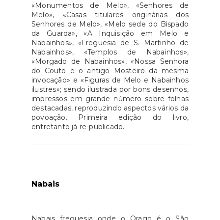
«Monumentos de Melo», «Senhores de
Melo», «Casas titulares originárias dos
Senhores de Melo», «Melo sede do Bispado
da Guarda», «A Inquisição em Melo e
Nabainhos», «Freguesia de S. Martinho de
Nabainhos», «Templos de Nabainhos»,
«Morgado de Nabainhos», «Nossa Senhora
do Couto e o antigo Mosteiro da mesma
invocação» e «Figuras de Melo e Nabainhos
ilustres»; sendo ilustrada por bons desenhos,
impressos em grande número sobre folhas
destacadas, reproduzindo aspectos vários da
povoação. Primeira edição do livro,
entretanto já re-publicado.
Nabais
Nabais freguesia onde o Orago é o São