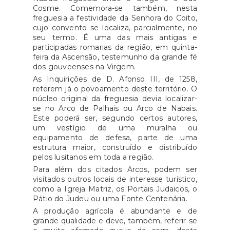
Cosme. Comemora-se também, nesta
freguesia a festividade da Senhora do Coito,
cujo convento se localiza, parcialmente, no
seu termo. É uma das mais antigas e
participadas romarias da região, em quinta-
feira da Ascensão, testemunho da grande fé
dos gouveenses na Virgem.
As Inquirições de D. Afonso III, de 1258,
referem já o povoamento deste território. O
núcleo original da freguesia devia localizar-
se no Arco de Palhais ou Arco de Nabais.
Este poderá ser, segundo certos autores,
um vestígio de uma muralha ou
equipamento de defesa, parte de uma
estrutura maior, construído e distribuído
pelos lusitanos em toda a região.
Para além dos citados Arcos, podem ser
visitados outros locais de interesse turístico,
como a Igreja Matriz, os Portais Judaicos, o
Pátio do Judeu ou uma Fonte Centenária.
A produção agrícola é abundante e de
grande qualidade e deve, também, referir-se