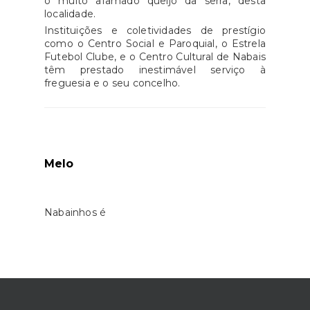
o muito afamado queijo da serra, desta
localidade.
Instituições e coletividades de prestígio
como o Centro Social e Paroquial, o Estrela
Futebol Clube, e o Centro Cultural de Nabais
têm prestado inestimável serviço à
freguesia e o seu concelho.
Melo
Nabainhos é