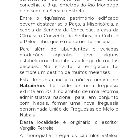
concelhia, a 9 quilómetros do Rio Mondego
e no sopé da Serra da Estrela.
Entre o riquíssimo património edificado
devem destacar-se o Paço, a Misericórdia, a
capela da Senhora da Conceição, a casa da
Câmara, o Convento da Senhora do Coito e
o Pelourinho, que é monumento nacional.
Para além de abundantes e variadas
produções agrícolas, teve alguns
estabelecimentos fabris, ao longo de muitas
décadas. No entanto, a emigração foi
sempre um destino de muitos melenses.
Esta freguesia inclui o núcleo urbano de
Nabainhos
. Foi sede de uma freguesia
extinta em 2013, no âmbito de uma reforma
administrativa nacional, para, em conjunto
com Nabais, formar uma nova freguesia
denominada União de Freguesias de Melo e
Nabais
Desta localidade é originário o escritor
Vergílio Ferreira.
A monografia integra os capítulos «Melo»,