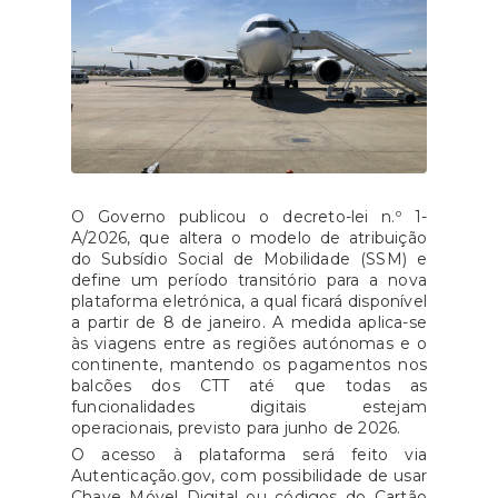
O Governo publicou o decreto-lei n.º 1-
A/2026, que altera o modelo de atribuição
do Subsídio Social de Mobilidade (SSM) e
define um período transitório para a nova
plataforma eletrónica, a qual ficará disponível
a partir de 8 de janeiro. A medida aplica-se
às viagens entre as regiões autónomas e o
continente, mantendo os pagamentos nos
balcões dos CTT até que todas as
funcionalidades digitais estejam
operacionais, previsto para junho de 2026.
O acesso à plataforma será feito via
Autenticação.gov, com possibilidade de usar
Chave Móvel Digital ou códigos do Cartão