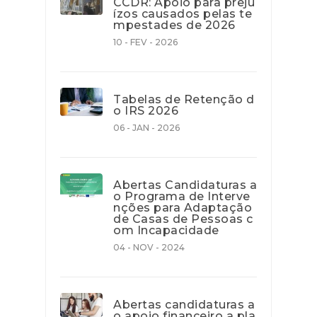
CCDR: Apoio para preju
ízos causados pelas te
mpestades de 2026
10 - FEV - 2026
Tabelas de Retenção d
o IRS 2026
06 - JAN - 2026
Abertas Candidaturas a
o Programa de Interve
nções para Adaptação
de Casas de Pessoas c
om Incapacidade
04 - NOV - 2024
Abertas candidaturas a
o apoio financeiro a pla