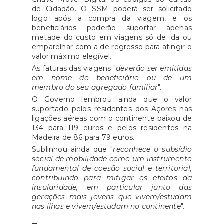
de Cidadão. O SSM poderá ser solicitado
logo após a compra da viagem, e os
beneficiários poderão suportar apenas
metade do custo em viagens só de ida ou
emparelhar com a de regresso para atingir o
valor máximo elegível.
As faturas das viagens "
deverão ser emitidas
em nome do beneficiário ou de um
membro do seu agregado familiar
".
O Governo lembrou ainda que o valor
suportado pelos residentes dos Açores nas
ligações aéreas com o continente baixou de
134 para 119 euros e pelos residentes na
Madeira de 86 para 79 euros.
Sublinhou ainda que "
reconhece o subsídio
social de mobilidade como um instrumento
fundamental de coesão social e territorial,
contribuindo para mitigar os efeitos da
insularidade, em particular junto das
gerações mais jovens que vivem/estudam
nas ilhas e vivem/estudam no continente
".