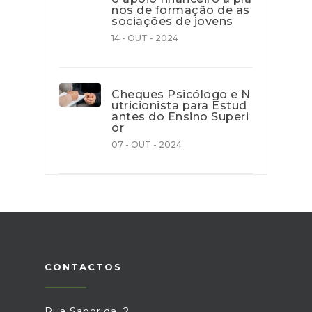
nos de formação de as
sociações de jovens
14 - OUT - 2024
Cheques Psicólogo e N
utricionista para Estud
antes do Ensino Superi
or
07 - OUT - 2024
CONTACTOS
Rua Saborida, 2