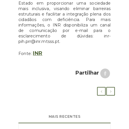
Estado em proporcionar uma sociedade
mais inclusiva, visando eliminar barreiras
estruturais e facilitar a integração plena dos
cidadãos com deficiência. Para mais
informações, o INR disponibiliza um canal
de comunicação por e-mail para o
esclarecimento de dúvidas: inr-
pih.prr@inr.mtsss.pt.
INR
Fonte:
Partilhar
MAIS RECENTES