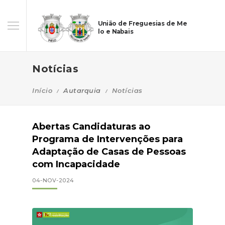
União de Freguesias de Me
lo e Nabais
Notícias
Início
Autarquia
Notícias
Abertas Candidaturas ao
Programa de Intervenções para
Adaptação de Casas de Pessoas
com Incapacidade
04-NOV-2024