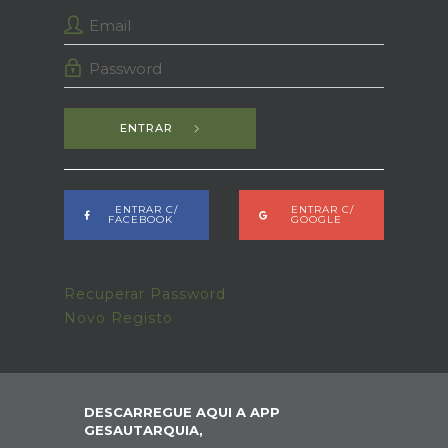
ENTRAR
ENTRAR C/
ENTRAR C/
FACEBOOK
GOOGLE
Recuperar Password
Novo Registo
DESCARREGUE AQUI A APP
GESAUTARQUIA,