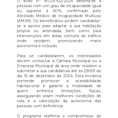
O aviso n.º 9/C03-i02/2024 destina-se a
pessoas com um grau de incapacidade igual
ou superior a 60%, confirmado pelo
Atestado Médico de Incapacidade Multiuso
(AMIM). Os beneficiários podem candidatar-
se a apoios para adaptar a sua habitação
própria ou arrendada, bem como para
intervenções em áreas comuns do edifício
onde residem, promovendo maior
autonomia e inclusão.
Para se candidatarem, os interessados
devem contactar a Câmara Municipal ou a
Empresa Municipal da área onde residem e
submeter a sua candidatura até às 23h59 do
dia 15 de dezembro de 2024. Esta iniciativa
pretende promover a acessibilidade
habitacional e garantir a mobilidade de
quem enfrenta limitações físicas,
assegurando assim melhores condições de
vida e a valorização da autonomia das
pessoas com deficiência.
O programa reafirma o compromisso do