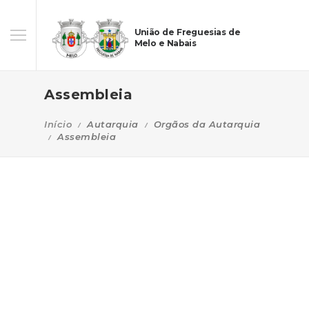
União de Freguesias de
Melo e Nabais
Assembleia
Início
Autarquia
Orgãos da Autarquia
Assembleia