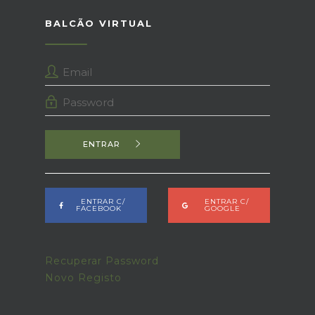
BALCÃO VIRTUAL
ENTRAR
ENTRAR C/
ENTRAR C/
FACEBOOK
GOOGLE
Recuperar Password
Novo Registo