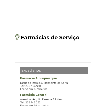
Farmácias de Serviço
Expediente:
Farmácia Albuquerque
Largo do Rossio, 6 Moimenta da Serra
Tel.: 238 496 938
Fecha em 4 minutos
Farmácia Central
Avenida Vergílio Ferreira, 22 Melo
Tel.: 238 745 252
Fecha em 34 minutos