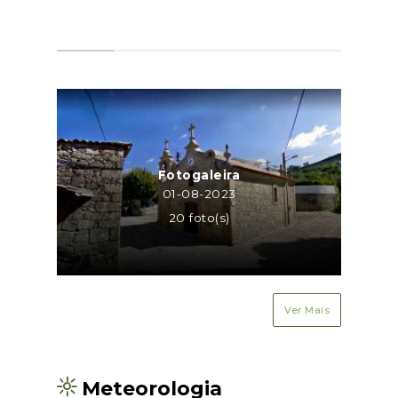
Fotogaleira
01-08-2023
20 foto(s)
Ver Mais
Meteorologia